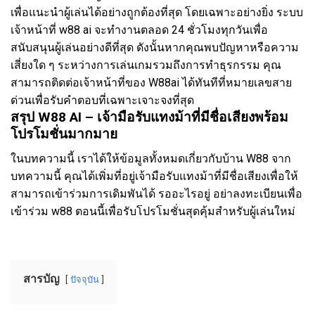
เพื่อแนะนำผู้เล่นได้อย่างถูกต้องที่สุด โดยเฉพาะอย่างยิ่ง ระบบ
เจ้าหน้าที่ w88 ai จะทำงานตลอด 24 ชั่วโมงทุกวันเพื่อ
สนับสนุนผู้เล่นอย่างดีที่สุด ดังนั้นหากคุณพบปัญหาหรือความ
เสี่ยงใด ๆ ระหว่างการเล่นเกมรวมถึงการทำธุรกรรม คุณ
สามารถติดต่อเจ้าหน้าที่ของ W88ai ได้ทันทีที่หมายเลขสาย
ด่วนเพื่อรับคำตอบที่เฉพาะเจาะจงที่สุด
สรุป W88 AI – เจ้ามือรับแทงม้าที่มีชื่อเสียงพร้อม
โปรโมชั่นมากมาย
ในบทความนี้ เราได้ให้ข้อมูลทั้งหมดเกี่ยวกับบ้าน
W88
จาก
บทความนี้ คุณได้เพิ่มที่อยู่เจ้ามือรับแทงม้าที่มีชื่อเสียงเพื่อให้
สามารถเข้าร่วมการเดิมพันได้ รออะไรอยู่ อย่าลงทะเบียนเพื่อ
เข้าร่วม w88 ตอนนี้เพื่อรับโปรโมชั่นสุดคุ้มสำหรับผู้เล่นใหม่
สารบัญ
ปัจจุบัน