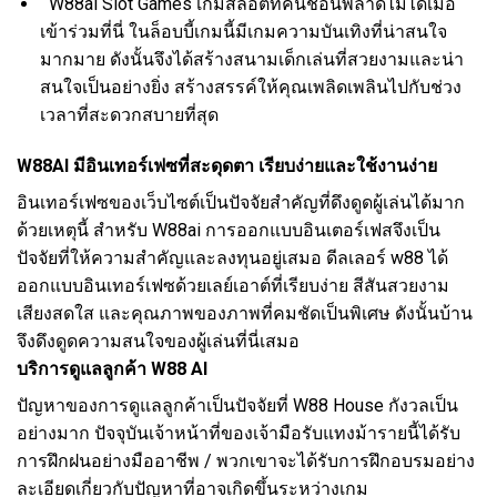
W88ai Slot Games เกมสล็อตที่คนชื่อนี้พลาดไม่ได้เมื่อ
เข้าร่วมที่นี่ ในล็อบบี้เกมนี้มีเกมความบันเทิงที่น่าสนใจ
มากมาย ดังนั้นจึงได้สร้างสนามเด็กเล่นที่สวยงามและน่า
สนใจเป็นอย่างยิ่ง สร้างสรรค์ให้คุณเพลิดเพลินไปกับช่วง
เวลาที่สะดวกสบายที่สุด
W88AI มีอินเทอร์เฟซที่สะดุดตา เรียบง่ายและใช้งานง่าย
อินเทอร์เฟซของเว็บไซต์เป็นปัจจัยสำคัญที่ดึงดูดผู้เล่นได้มาก
ด้วยเหตุนี้ สำหรับ W88ai การออกแบบอินเตอร์เฟสจึงเป็น
ปัจจัยที่ให้ความสำคัญและลงทุนอยู่เสมอ ดีลเลอร์ w88 ได้
ออกแบบอินเทอร์เฟซด้วยเลย์เอาต์ที่เรียบง่าย สีสันสวยงาม
เสียงสดใส และคุณภาพของภาพที่คมชัดเป็นพิเศษ ดังนั้นบ้าน
จึงดึงดูดความสนใจของผู้เล่นที่นี่เสมอ
บริการดูแลลูกค้า W88 AI
ปัญหาของการดูแลลูกค้าเป็นปัจจัยที่ W88 House กังวลเป็น
อย่างมาก ปัจจุบันเจ้าหน้าที่ของเจ้ามือรับแทงม้ารายนี้ได้รับ
การฝึกฝนอย่างมืออาชีพ / พวกเขาจะได้รับการฝึกอบรมอย่าง
ละเอียดเกี่ยวกับปัญหาที่อาจเกิดขึ้นระหว่างเกม