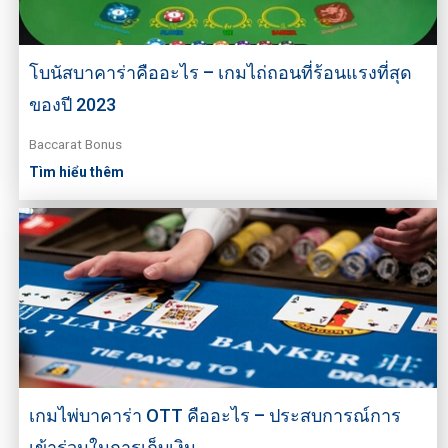
โบนัสบาคาร่าคืออะไร – เกมไถ่ถอนที่ร้อนแรงที่สุด
ของปี 2023
Baccarat Bonus
Tìm hiểu thêm
เกมไพ่บาคาร่า OTT คืออะไร – ประสบการณ์การ
เข้าร่วมในการเก็บเงิน