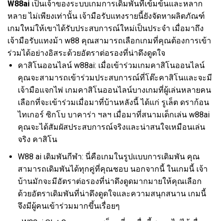
W88ai
เป็นเจ้าของระบบเกมการเดิมพันที่เข้มข้นและหลาก
หลาย ไม่เพียงเท่านั้น เจ้ามือรับแทงรายนี้ยังจัดหาผลิตภัณฑ์
เกมใหม่ให้เขาได้รับประสบการณ์ใหม่เป็นประจำ เมื่อมาถึง
เจ้ามือรับแทงม้า w88 คุณสามารถเลือกเกมที่คุณต้องการเข้า
ร่วมได้อย่างอิสระด้วยอัตราต่อรองที่น่าดึงดูดใจ
คาสิโนออนไลน์ w88ai: เมื่อเข้าร่วมเกมคาสิโนออนไลน์
คุณจะสามารถเข้าร่วมประสบการณ์ที่โต๊ะคาสิโนและจะมี
เจ้ามือแจกไพ่ เกมคาสิโนออนไลน์บางเกมที่ผู้เล่นหลายคน
เลือกที่จะเข้าร่วมเมื่อมาที่บ้านหลังนี้ ได้แก่ รูเล็ต ดราก้อน
ไทเกอร์ ซิกโบ บาคาร่า ฯลฯ เมื่อมาที่สนามเด็กเล่น w88ai
คุณจะได้สัมผัสประสบการณ์จริงและน่าสนใจเหมือนเล่น
จริง คาสิโน
W88 ai เดิมพันกีฬา: นี่คือเกมในรูปแบบการเดิมพัน คุณ
สามารถเดิมพันได้ทุกคู่ที่คุณชอบ นอกจากนี้ ในเกมนี้ เจ้า
บ้านมักจะมีอัตราต่อรองที่น่าดึงดูดมากมายให้คุณเลือก
ด้วยอัตราเดิมพันที่น่าดึงดูดใจและความสนุกสนาน เกมนี้
จึงมีผู้คนเข้าร่วมมากขึ้นเรื่อยๆ