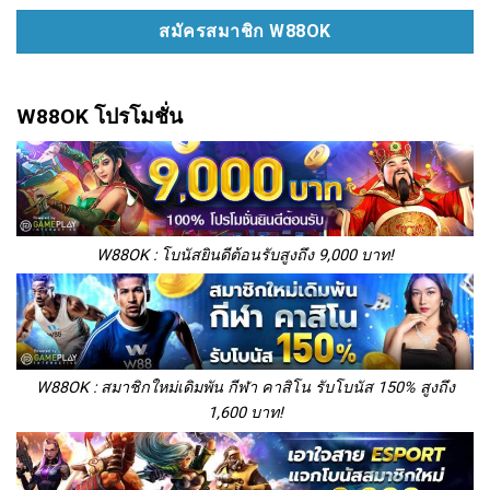
สมัครสมาชิก W88OK
W88OK โปรโมชั่น
W88OK : โบนัสยินดีต้อนรับสูงถึง 9,000 บาท!
W88OK : สมาชิกใหม่เดิมพัน กีฬา คาสิโน รับโบนัส 150% สูงถึง
1,600 บาท!