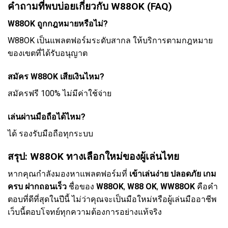
คำถามที่พบบ่อยเกี่ยวกับ W88OK (FAQ)
W88OK ถูกกฎหมายหรือไม่?
W88OK เป็นแพลตฟอร์มระดับสากล ให้บริการตามกฎหมาย
ของเขตที่ได้รับอนุญาต
สมัคร W88OK เสียเงินไหม?
สมัครฟรี 100% ไม่มีค่าใช้จ่าย
เล่นผ่านมือถือได้ไหม?
ได้ รองรับมือถือทุกระบบ
สรุป: W88OK ทางเลือกใหม่ของผู้เล่นไทย
หากคุณกำลังมองหาแพลตฟอร์มที่
เข้าเล่นง่าย ปลอดภัย เกม
ครบ ฝากถอนเร็ว
ชื่อของ
W88OK
,
W88 OK
,
WW88OK
คือคำ
ตอบที่ดีที่สุดในปีนี้ ไม่ว่าคุณจะเป็นมือใหม่หรือผู้เล่นมืออาชีพ
เว็บนี้ตอบโจทย์ทุกความต้องการอย่างแท้จริง