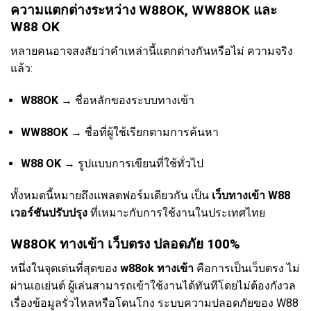
ความแตกต่างระหว่าง W88OK, WW88OK และ
W88 OK
หลายคนอาจสงสัยว่าคำเหล่านี้แตกต่างกันหรือไม่ ความจริง
แล้ว:
W88OK
→ ชื่อหลักของระบบทางเข้า
WW88OK
→ ชื่อที่ผู้ใช้เรียกตามการค้นหา
W88 OK
→ รูปแบบการเขียนที่ใช้ทั่วไป
ทั้งหมดนี้หมายถึงแพลตฟอร์มเดียวกัน เป็น
เว็บทางเข้า W88
เวอร์ชันปรับปรุง
ที่เหมาะกับการใช้งานในประเทศไทย
W88OK ทางเข้า เว็บตรง ปลอดภัย 100%
หนึ่งในจุดเด่นที่สุดของ
w88ok ทางเข้า
คือการเป็นเว็บตรง ไม่
ผ่านเอเย่นต์ ผู้เล่นสามารถเข้าใช้งานได้ทันทีโดยไม่ต้องกังวล
เรื่องข้อมูลรั่วไหลหรือโดนโกง ระบบความปลอดภัยของ W88