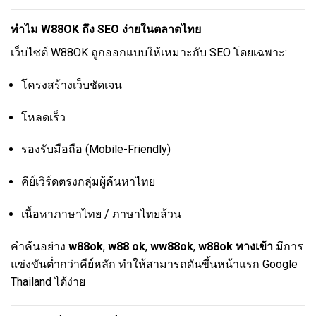
ทำไม W88OK ถึง SEO ง่ายในตลาดไทย
เว็บไซต์ W88OK ถูกออกแบบให้เหมาะกับ SEO โดยเฉพาะ:
โครงสร้างเว็บชัดเจน
โหลดเร็ว
รองรับมือถือ (Mobile-Friendly)
คีย์เวิร์ดตรงกลุ่มผู้ค้นหาไทย
เนื้อหาภาษาไทย / ภาษาไทยล้วน
คำค้นอย่าง
w88ok
,
w88 ok
,
ww88ok
,
w88ok ทางเข้า
มีการ
แข่งขันต่ำกว่าคีย์หลัก ทำให้สามารถดันขึ้นหน้าแรก Google
Thailand ได้ง่าย