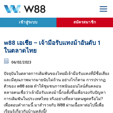
Skip
เข้าสู่ระบบ
สมัครสมาชิก
to
content
เข้าสู่ระบบ
สมัครสมาชิก
w88 เอเชีย – เจ้ามือรับแทงม้าอันดับ 1
ในตลาดไทย
06/02/2023
ปัจจุบันในตลาดการเดิมพันของไทยมีเจ้ามือรับแทงที่มีชื่อเสียง
และมีคุณภาพมากมายนับไม่ถ้วน อย่างไรก็ตาม การปรากฏ
ตัวของ
w88 asia
ทำให้ชุมชนการพนันออนไลน์สั่นคลอน
หลายคนเชื่อว่าเจ้ามือรับแทงม้านี้ก่อตั้งขึ้นเพื่อรองรับปัญหา
การเดิมพันในประเทศไทย จริงอย่างที่หลายคนพูดหรือไม่?
เพื่อตอบคำถามนี้ มาสำรวจกับ W88 ผ่านเนื้อหาต่อไปนี้เพื่อ
เรียนรู้เกี่ยวกับบ้านหลังนี้!