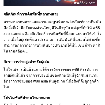
ผลิตภัณฑ์การเดิมพันที่หลากหลาย
ความหลากหลายและความสมบูรณ์ของผลิตภัณฑ์การเดิมพัน
คือสิ่งที่เจ้ามือรับแทงส่วนใหญ่มีในปัจจุบัน แต่จุดที่ทำให้ w88
asia แตกต่างคือผลิตภัณฑ์การเดิมพันที่นี่ออกแบบมาให้เข้าใจ
ง่าย เพื่อให้ผู้เล่นค้นหาประเภทการเดิมพันที่ชื่นชอบได้ง่ายขึ้น
สามารถกล่าวถึงการเดิมพันบางประเภทได้ที่นี่ เช่น กีฬา คาสิ
โน เกมสล็อต….
อัตราการจ่ายสูงสำหรับผู้เล่น
ไม่ใช่เพราะเป็นบ้านภายใต้การจัดการของ
w88
ที่ระดับการ
จ่ายเงินที่นี่ต่ำ จากการประเมินของนักพนันที่รู้จักกันมานาน
อัตราการจ่ายของ w88 asia นั้นสูงมาก นี่คือสิ่งที่ดึงดูดลูกค้า
ใหม่
โปรโมชั่นที่น่าสนใจมากมาย