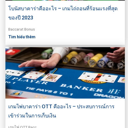
โบนัสบาคาร่าคืออะไร – เกมไถ่ถอนที่ร้อนแรงที่สุด
ของปี 2023
Baccarat Bonus
Tìm hiểu thêm
เกมไพ่บาคาร่า OTT คืออะไร – ประสบการณ์การ
เข้าร่วมในการเก็บเงิน
เกมไพ่ OTT Bacc