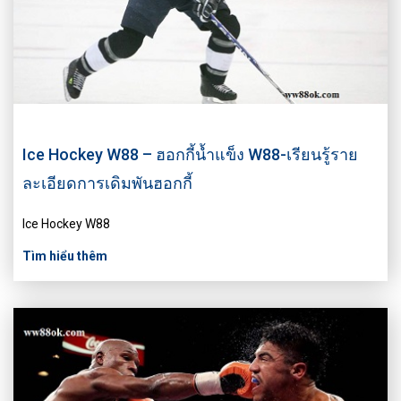
Ice Hockey W88 – ฮอกกี้น้ำแข็ง W88-เรียนรู้ราย
ละเอียดการเดิมพันฮอกกี้
Ice Hockey W88
Tìm hiểu thêm