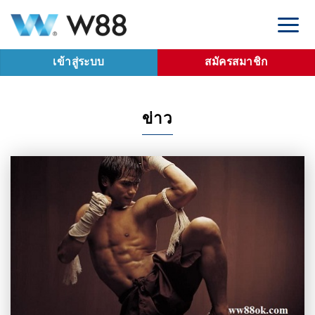
Skip
เข้าสู่ระบบ
สมัครสมาชิก
to
content
เข้าสู่ระบบ
สมัครสมาชิก
ข่าว