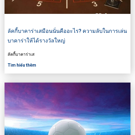
ลัคกี้บาคาร่าเสมือนนั่นคืออะไร? ความลับในการเล่น
บาคาร่าให้ได้รางวัลใหญ่
ลัคกี้บาคาร่าเส
Tìm hiểu thêm