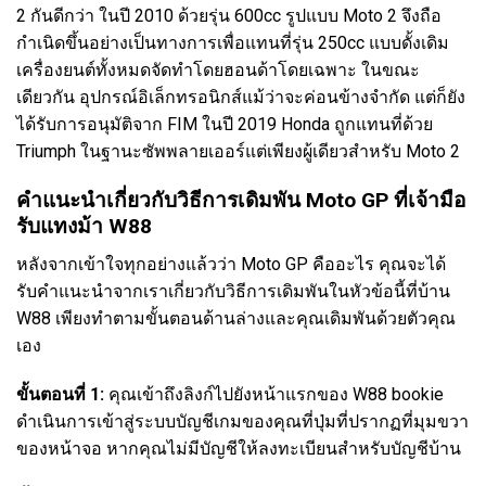
2 กันดีกว่า ในปี 2010 ด้วยรุ่น 600cc รูปแบบ Moto 2 จึงถือ
กำเนิดขึ้นอย่างเป็นทางการเพื่อแทนที่รุ่น 250cc แบบดั้งเดิม
เครื่องยนต์ทั้งหมดจัดทำโดยฮอนด้าโดยเฉพาะ ในขณะ
เดียวกัน อุปกรณ์อิเล็กทรอนิกส์แม้ว่าจะค่อนข้างจำกัด แต่ก็ยัง
ได้รับการอนุมัติจาก FIM ในปี 2019 Honda ถูกแทนที่ด้วย
Triumph ในฐานะซัพพลายเออร์แต่เพียงผู้เดียวสำหรับ Moto 2
คำแนะนำเกี่ยวกับวิธีการเดิมพัน Moto GP ที่เจ้ามือ
รับแทงม้า W88
หลังจากเข้าใจทุกอย่างแล้วว่า Moto GP คืออะไร คุณจะได้
รับคำแนะนำจากเราเกี่ยวกับวิธีการเดิมพันในหัวข้อนี้ที่บ้าน
W88 เพียงทำตามขั้นตอนด้านล่างและคุณเดิมพันด้วยตัวคุณ
เอง
ขั้นตอนที่ 1:
คุณเข้าถึงลิงก์ไปยังหน้าแรกของ W88 bookie
ดำเนินการเข้าสู่ระบบบัญชีเกมของคุณที่ปุ่มที่ปรากฏที่มุมขวา
ของหน้าจอ หากคุณไม่มีบัญชีให้ลงทะเบียนสำหรับบัญชีบ้าน