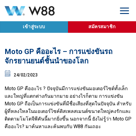
Skip
เข้าสู่ระบบ
สมัครสมาชิก
to
content
เข้าสู่ระบบ
สมัครสมาชิก
Moto GP คืออะไร – การแข่งขันรถ
จักรยานยนต์ชั้นนำของโลก
24/02/2023
Moto GP คืออะไร
? ปัจจุบันมีการแข่งขันมอเตอร์ไซต์ทั้งเล็ก
และใหญ่ที่แตกต่างกันมากมาย อย่างไรก็ตาม การแข่งขัน
Moto GP ถือเป็นการแข่งขันที่มีชื่อเสียงที่สุดในปัจจุบัน สำหรับ
ผู้ที่หลงใหลในมอเตอร์ไซค์ดิสเพลสเมนต์ขนาดใหญ่คงรักและ
ติดตามโมโตจีพีคันนี้มากยิ่งขึ้น นอกจากนี้ ยังไม่รู้ว่า Moto GP
คืออะไร? มาค้นหาและค้นพบกับ
W88
กันเถอะ