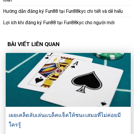
Hướng dẫn đăng ký Fun88 tại Fun88kyc chi tiết và dễ hiểu
Lợi ích khi đăng ký Fun88 tại Fun88kyc cho người mới
BÀI VIẾT LIÊN QUAN
เผยเคล็ดลับเล่นแบล็คแจ็คให้ชนะเสมอที่ไม่ค่อยมี
ใครรู้