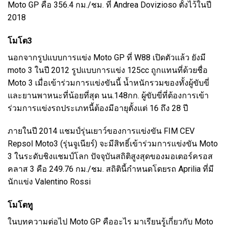
Moto GP คือ 356.4 กม./ชม. ที่ Andrea Dovizioso ตั้งไว้ในปี
2018
โมโต3
นอกจากรูปแบบการแข่ง Moto GP ที่ W88 เปิดตัวแล้ว ยังมี
moto 3 ในปี 2012 รูปแบบการแข่ง 125cc ถูกแทนที่ด้วยชื่อ
Moto 3 เมื่อเข้าร่วมการแข่งขันนี้ น้ำหนักรวมของทั้งผู้ขับขี่
และยานพาหนะที่น้อยที่สุด นน.148กก. ผู้ขับขี่ที่ต้องการเข้า
ร่วมการแข่งรถประเภทนี้ต้องมีอายุตั้งแต่ 16 ถึง 28 ปี
ภายในปี 2014 แชมป์รุ่นเยาว์ของการแข่งขัน FIM CEV
Repsol Moto3 (รุ่นจูเนียร์) จะมีสิทธิ์เข้าร่วมการแข่งขัน Moto
3 ในระดับชิงแชมป์โลก ปัจจุบันสถิติสูงสุดของมอเตอร์ครอส
คลาส 3 คือ 249.76 กม./ชม. สถิตินี้กำหนดโดยรถ Aprilia ที่มี
นักแข่ง Valentino Rossi
โมโตทู
ในบทความต่อไป Moto GP คืออะไร มาเรียนรู้เกี่ยวกับ Moto