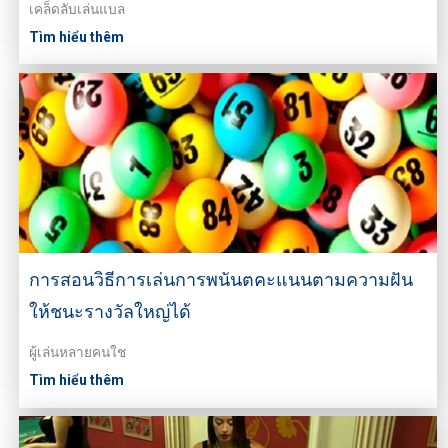
เคล็ดลับเล่นแบล
Tìm hiểu thêm
การสอนวิธีการเล่นการพนันตคะแนนตามความฝัน
ให้ชนะรางวัลใหญ่ได้
ผู้เล่นหลายคนใช
Tìm hiểu thêm