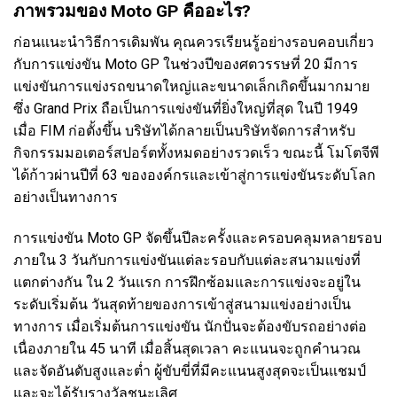
ภาพรวมของ Moto GP คืออะไร?
ก่อนแนะนำวิธีการเดิมพัน คุณควรเรียนรู้อย่างรอบคอบเกี่ยว
กับการแข่งขัน Moto GP ในช่วงปีของศตวรรษที่ 20 มีการ
แข่งขันการแข่งรถขนาดใหญ่และขนาดเล็กเกิดขึ้นมากมาย
ซึ่ง Grand Prix ถือเป็นการแข่งขันที่ยิ่งใหญ่ที่สุด ในปี 1949
เมื่อ FIM ก่อตั้งขึ้น บริษัทได้กลายเป็นบริษัทจัดการสำหรับ
กิจกรรมมอเตอร์สปอร์ตทั้งหมดอย่างรวดเร็ว ขณะนี้ โมโตจีพี
ได้ก้าวผ่านปีที่ 63 ขององค์กรและเข้าสู่การแข่งขันระดับโลก
อย่างเป็นทางการ
การแข่งขัน Moto GP จัดขึ้นปีละครั้งและครอบคลุมหลายรอบ
ภายใน 3 วันกับการแข่งขันแต่ละรอบกับแต่ละสนามแข่งที่
แตกต่างกัน ใน 2 วันแรก การฝึกซ้อมและการแข่งจะอยู่ใน
ระดับเริ่มต้น วันสุดท้ายของการเข้าสู่สนามแข่งอย่างเป็น
ทางการ เมื่อเริ่มต้นการแข่งขัน นักปั่นจะต้องขับรถอย่างต่อ
เนื่องภายใน 45 นาที เมื่อสิ้นสุดเวลา คะแนนจะถูกคำนวณ
และจัดอันดับสูงและต่ำ ผู้ขับขี่ที่มีคะแนนสูงสุดจะเป็นแชมป์
และจะได้รับรางวัลชนะเลิศ