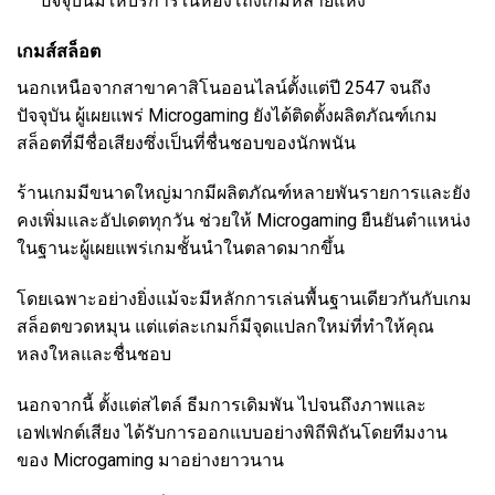
ปัจจุบันมีให้บริการในห้องโถงเกมหลายแห่ง
เกมส์สล็อต
นอกเหนือจากสาขาคาสิโนออนไลน์ตั้งแต่ปี 2547 จนถึง
ปัจจุบัน ผู้เผยแพร่ Microgaming ยังได้ติดตั้งผลิตภัณฑ์เกม
สล็อตที่มีชื่อเสียงซึ่งเป็นที่ชื่นชอบของนักพนัน
ร้านเกมมีขนาดใหญ่มากมีผลิตภัณฑ์หลายพันรายการและยัง
คงเพิ่มและอัปเดตทุกวัน ช่วยให้ Microgaming ยืนยันตำแหน่ง
ในฐานะผู้เผยแพร่เกมชั้นนำในตลาดมากขึ้น
โดยเฉพาะอย่างยิ่งแม้จะมีหลักการเล่นพื้นฐานเดียวกันกับเกม
สล็อตขวดหมุน แต่แต่ละเกมก็มีจุดแปลกใหม่ที่ทำให้คุณ
หลงใหลและชื่นชอบ
นอกจากนี้ ตั้งแต่สไตล์ ธีมการเดิมพัน ไปจนถึงภาพและ
เอฟเฟกต์เสียง ได้รับการออกแบบอย่างพิถีพิถันโดยทีมงาน
ของ Microgaming มาอย่างยาวนาน