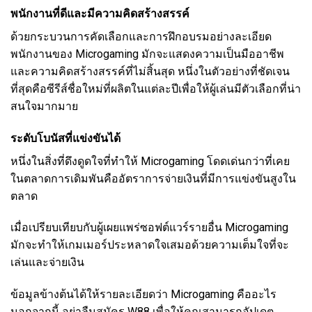
พนักงานที่ดีและมีความคิดสร้างสรรค์
ด้วยกระบวนการคัดเลือกและการฝึกอบรมอย่างละเอียด
พนักงานของ Microgaming มักจะแสดงความเป็นมืออาชีพ
และความคิดสร้างสรรค์ที่ไม่สิ้นสุด หนึ่งในตัวอย่างที่ชัดเจน
ที่สุดคือซีรีส์ชื่อใหม่ที่ผลิตในแต่ละปีเพื่อให้ผู้เล่นมีตัวเลือกที่น่า
สนใจมากมาย
ระดับโบนัสที่แข่งขันได้
หนึ่งในสิ่งที่ดึงดูดใจที่ทำให้ Microgaming โดดเด่นกว่าที่เคย
ในตลาดการเดิมพันคืออัตราการจ่ายเงินที่มีการแข่งขันสูงใน
ตลาด
เมื่อเปรียบเทียบกับผู้เผยแพร่ซอฟต์แวร์รายอื่น Microgaming
มักจะทำให้เกมเมอร์ประหลาดใจเสมอด้วยความเต็มใจที่จะ
เล่นและจ่ายเงิน
ข้อมูลข้างต้นได้ให้รายละเอียดว่า
Microgaming
คืออะไร
นอกจากนี้
อย่าลืมสมัคร W88
เพื่อให้คุณสามารถอัปเดต