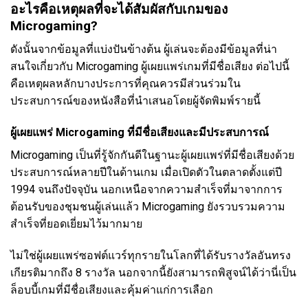
อะไรคือเหตุผลที่จะได้สัมผัสกับเกมของ
Microgaming?
ดังนั้นจากข้อมูลที่แบ่งปันข้างต้น ผู้เล่นจะต้องมีข้อมูลที่น่า
สนใจเกี่ยวกับ Microgaming ผู้เผยแพร่เกมที่มีชื่อเสียง ต่อไปนี้
คือเหตุผลหลักบางประการที่คุณควรมีส่วนร่วมใน
ประสบการณ์ของหนังสือที่นำเสนอโดยผู้จัดพิมพ์รายนี้
ผู้เผยแพร่ Microgaming ที่มีชื่อเสียงและมีประสบการณ์
Microgaming เป็นที่รู้จักกันดีในฐานะผู้เผยแพร่ที่มีชื่อเสียงด้วย
ประสบการณ์หลายปีในด้านเกม เมื่อเปิดตัวในตลาดตั้งแต่ปี
1994 จนถึงปัจจุบัน นอกเหนือจากความสำเร็จที่มาจากการ
ต้อนรับของชุมชนผู้เล่นแล้ว Microgaming ยังรวบรวมความ
สำเร็จที่ยอดเยี่ยมไว้มากมาย
ไม่ใช่ผู้เผยแพร่ซอฟต์แวร์ทุกรายในโลกที่ได้รับรางวัลอันทรง
เกียรติมากถึง 8 รางวัล นอกจากนี้ยังสามารถพิสูจน์ได้ว่านี่เป็น
ล็อบบี้เกมที่มีชื่อเสียงและคุ้มค่าแก่การเลือก