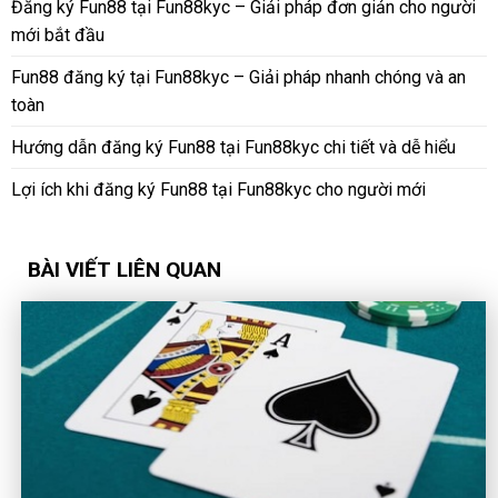
Đăng ký Fun88 tại Fun88kyc – Giải pháp đơn giản cho người
mới bắt đầu
Fun88 đăng ký tại Fun88kyc – Giải pháp nhanh chóng và an
toàn
Hướng dẫn đăng ký Fun88 tại Fun88kyc chi tiết và dễ hiểu
Lợi ích khi đăng ký Fun88 tại Fun88kyc cho người mới
BÀI VIẾT LIÊN QUAN