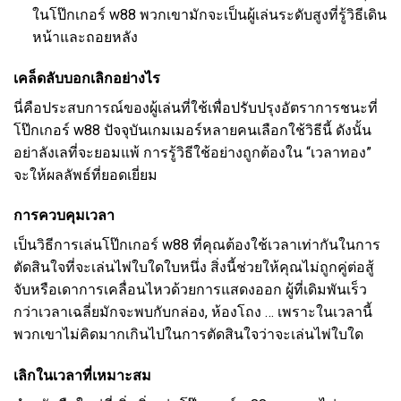
ในโป๊กเกอร์ w88 พวกเขามักจะเป็นผู้เล่นระดับสูงที่รู้วิธีเดิน
หน้าและถอยหลัง
เคล็ดลับบอกเลิกอย่างไร
นี่คือประสบการณ์ของผู้เล่นที่ใช้เพื่อปรับปรุงอัตราการชนะที่
โป๊กเกอร์ w88 ปัจจุบันเกมเมอร์หลายคนเลือกใช้วิธีนี้ ดังนั้น
อย่าลังเลที่จะยอมแพ้ การรู้วิธีใช้อย่างถูกต้องใน “เวลาทอง”
จะให้ผลลัพธ์ที่ยอดเยี่ยม
การควบคุมเวลา
เป็นวิธีการเล่นโป๊กเกอร์ w88 ที่คุณต้องใช้เวลาเท่ากันในการ
ตัดสินใจที่จะเล่นไพ่ใบใดใบหนึ่ง สิ่งนี้ช่วยให้คุณไม่ถูกคู่ต่อสู้
จับหรือเดาการเคลื่อนไหวด้วยการแสดงออก ผู้ที่เดิมพันเร็ว
กว่าเวลาเฉลี่ยมักจะพบกับกล่อง, ห้องโถง … เพราะในเวลานี้
พวกเขาไม่คิดมากเกินไปในการตัดสินใจว่าจะเล่นไพ่ใบใด
เลิกในเวลาที่เหมาะสม