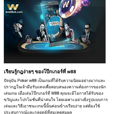
เรียนรู้กฎง่ายๆ ของโป๊กเกอร์ที่ w88
ปัจจุบัน Poker w88 เป็นเกมที่ได้รับความนิยมอย่างมากและ
ปรากฏในเจ้ามือรับแทงเพื่อตอบสนองความต้องการของนัก
เล่นเกม เมื่อเล่นโป๊กเกอร์ที่ W88 คุณจะมีโอกาสได้รับของ
ขวัญและโปรโมชั่นที่น่าสนใจ โดยเฉพาะอย่างยิ่งรูปแบบการ
เล่นและวิธีเอาชนะเกมนี้นั้นค่อนข้างเรียบง่าย แต่ต้องใช้
ประสบการณ์และกลยุทธ์ที่สมเหตุสมผล