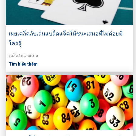
เผยเคล็ดลับเล่นแบล็คแจ็คให้ชนะเสมอที่ไม่ค่อยมี
ใครรู้
เคล็ดลับเล่นแบล
Tìm hiểu thêm