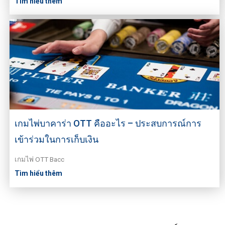
Tìm hiểu thêm
เกมไพ่บาคาร่า OTT คืออะไร – ประสบการณ์การ
เข้าร่วมในการเก็บเงิน
เกมไพ่ OTT Bacc
Tìm hiểu thêm