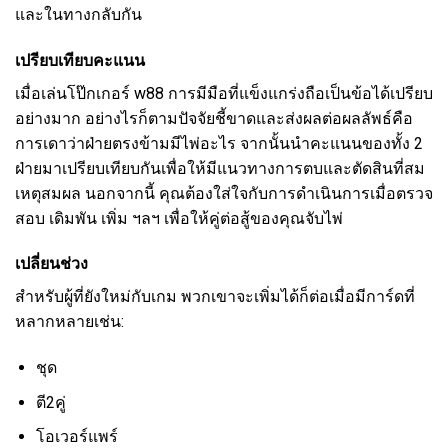
และในทางกลับกัน
เปรียบเทียบคะแนน
เมื่อเล่นโป๊กเกอร์
w88
การมีมือที่แข็งแกร่งถือเป็นข้อได้เปรียบ
อย่างมาก อย่างไรก็ตามปัจจัยชี้ขาดและส่งผลต่อผลลัพธ์คือ
การเดาว่าฝ่ายตรงข้ามมีไพ่อะไร จากนั้นนำคะแนนของทั้ง 2
ฝ่ายมาเปรียบเทียบกันเพื่อให้มีแนวทางการตบและตัดสินที่สม
เหตุสมผล นอกจากนี้ คุณต้องใส่ใจกับการดำเนินการเมื่อตรวจ
สอบ เดิมพัน เพิ่ม ฯลฯ เพื่อให้คู่ต่อสู้ของคุณจับไพ่
เ
ปลี่ยนช่วง
สำหรับผู้ที่ยังใหม่กับเกม พวกเขาจะเพิ่มได้ก็ต่อเมื่อมีการ์ดที่
หลากหลายเช่น:
ชุด
ตี2คู่
โอเวอร์แพร์