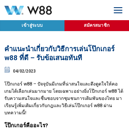
Skip
เข้าสู่ระบบ
สมัครสมาชิก
to
content
เข้าสู่ระบบ
สมัครสมาชิก
คำแนะนำเกี่ยวกับวิธีการเล่นโป๊กเกอร์
w88 ที่ดี – รับข้อเสนอทันที
04/02/2023
โป๊กเกอร์ w88
– ปัจจุบันมีเกมที่น่าสนใจและดึงดูดใจให้คอ
เกมได้เลือกเล่นมากมาย โดยเฉพาะอย่างยิ่งโป๊กเกอร์ w88 ได้
รับความสนใจและชื่นชอบจากชุมชนการเดิมพันของไทย มา
เรียนรู้เพิ่มเติมเกี่ยวกับกฎและวิธีเล่นโป๊กเกอร์ w88 ผ่าน
บทความนี้!
โป๊กเกอร์คืออะไร?