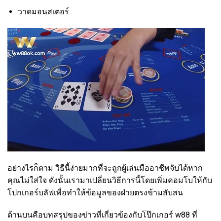
วาดมอนสเตอร์
อย่างไรก็ตาม วิธีนี้ง่ายมากที่จะถูกผู้เล่นมืออาชีพจับได้หาก
คุณไม่ใส่ใจ ดังนั้นเรามาเปลี่ยนวิธีการนี้โดยเพิ่มคอมโบให้กับ
โปกเกอร์บลัฟเพื่อทำให้ข้อมูลของฝ่ายตรงข้ามสับสน
ด้านบนคือบทสรุปของข่าวที่เกี่ยวข้องกับ
โป๊กเกอร์ w88
ที่