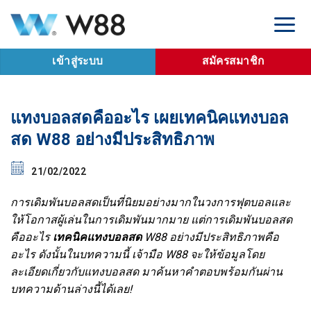
Skip
เข้าสู่ระบบ
สมัครสมาชิก
to
content
เข้าสู่ระบบ
สมัครสมาชิก
แทงบอลสดคืออะไร เผยเทคนิคแทงบอล
สด W88 อย่างมีประสิทธิภาพ
21/02/2022
การเดิมพันบอลสดเป็นที่นิยมอย่างมากในวงการฟุตบอลและ
ให้โอกาสผู้เล่นในการเดิมพันมากมาย แต่การเดิมพันบอลสด
คืออะไร
เทคนิคแทงบอลสด
W88 อย่างมีประสิทธิภาพคือ
อะไร ดังนั้นในบทความนี้ เจ้ามือ
W88
จะให้ข้อมูลโดย
ละเอียดเกี่ยวกับแทงบอลสด มาค้นหาคำตอบพร้อมกันผ่าน
บทความด้านล่างนี้ได้เลย!