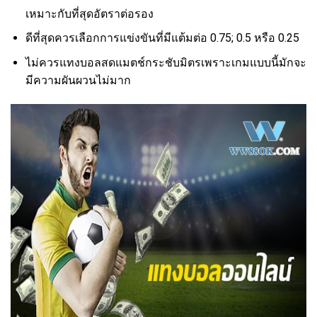
เหมาะกับที่สุดอัตราต่อรอง
ดีที่สุดควรเลือกการแข่งขันที่มีแต้มต่อ 0.75; 0.5 หรือ 0.25
ไม่ควรแทงบอลสดแมตช์กระชับมิตรเพราะเกมแบบนี้มักจะ
มีความผันผวนไม่มาก