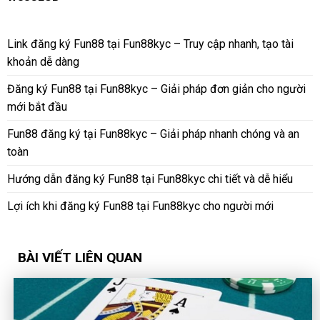
Link đăng ký Fun88 tại Fun88kyc – Truy cập nhanh, tạo tài
khoản dễ dàng
Đăng ký Fun88 tại Fun88kyc – Giải pháp đơn giản cho người
mới bắt đầu
Fun88 đăng ký tại Fun88kyc – Giải pháp nhanh chóng và an
toàn
Hướng dẫn đăng ký Fun88 tại Fun88kyc chi tiết và dễ hiểu
Lợi ích khi đăng ký Fun88 tại Fun88kyc cho người mới
BÀI VIẾT LIÊN QUAN