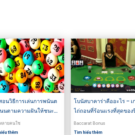
สอนวิธีการเล่นการพนันต
โบนัสบาคาร่าคืออะไร – เ
นนตามความฝันให้ชนะ
ไถ่ถอนที่ร้อนแรงที่สุดของป
ัลใหญ่ได้
2023
่นหลายคนใช
Baccarat Bonus
hiểu thêm
Tìm hiểu thêm