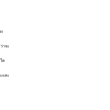
จะ
้ว่าจะ
อใด
พาะและ