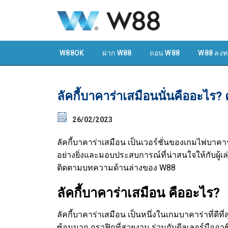
Skip
to
content
W88OK
ฝาก W88
ถอน W88
W88 ลงท
ลัคกี้บาคาร่าเสมือนนั่นคืออะไร
26/02/2023
ลัคกี้บาคาร่าเสมือน
เป็นเวอร์ชั่นของเกมไพ่บาคาร
อย่างยิ่งและมอบประสบการณ์ที่น่าสนใจให้กับผู้เล
ติดตามบทความด้านล่างของ W88
ลัคกี้บาคาร่าเสมือน คืออะไร?
ลัคกี้บาคาร่าเสมือน เป็นหนึ่งในเกมบาคาร่าที่ดีท
ซ้อนมาก กราฟิกที่สวยงาม ร่วมกับดีลเลอร์มืออาชีพ