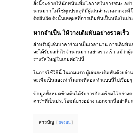
สิ่งนี้จะช่วยให้นักพนันเพิ่มโอกาสในการชนะ อย่
นวนมาก ไม่ใช่ทุกประตูที่มีผู้เล่นจำนวนมากจ
ตัดสินผิด ดังนั้นเหตุผลที่การเดิมพันเป็นหนึ่งใ
หากจำเป็น ให้วางเดิมพันอย่างรวดเร็ว
สำหรับผู้เล่นบาคาร่ามาเป็นเวลานาน การเดิมพันอย
จะได้รับผลกำไรจำนวนมากอย่างรวดเร็ว แม้ว่าผู้เ
รางวัลใหญ่ในเกมต่อไปนี้
ในการใช้วิธีนี้ ในเกมแรก ผู้เล่นจะเดิมพันด้วยจ
จะเพิ่มเป็นสองเท่าในเกมที่สอง ทำแบบนี้ไปเรื่
ข้อมูลทั้งหมดข้างต้นได้รับการจัดเตรียมไว้อย่างคร
คาร่าที่เป็นประโยชน์บางอย่าง นอกจากนี้อย่าลื
สารบัญ
ปัจจุบัน