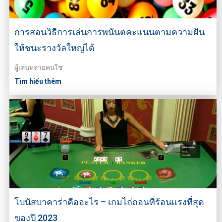
การสอนวิธีการเล่นการพนันตคะแนนตามความฝัน
ให้ชนะรางวัลใหญ่ได้
ผู้เล่นหลายคนใช
Tìm hiểu thêm
โบนัสบาคาร่าคืออะไร – เกมไถ่ถอนที่ร้อนแรงที่สุด
ของปี 2023