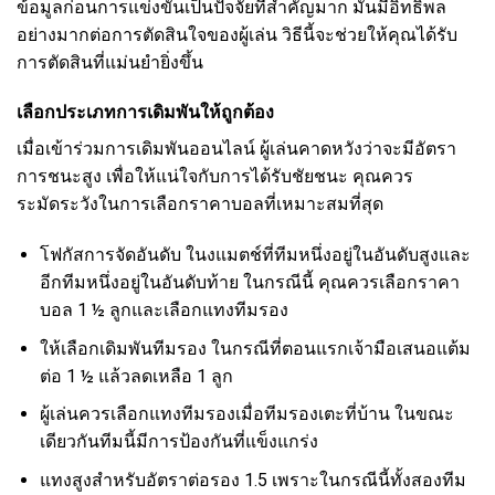
ข้อมูลก่อนการแข่งขันเป็นปัจจัยที่สำคัญมาก มันมีอิทธิพล
อย่างมากต่อการตัดสินใจของผู้เล่น วิธีนี้จะช่วยให้คุณได้รับ
การตัดสินที่แม่นยำยิ่งขึ้น
เลือกประเภทการเดิมพันให้ถูกต้อง
เมื่อเข้าร่วมการเดิมพันออนไลน์ ผู้เล่นคาดหวังว่าจะมีอัตรา
การชนะสูง เพื่อให้แน่ใจกับการได้รับชัยชนะ คุณควร
ระมัดระวังในการเลือกราคาบอลที่เหมาะสมที่สุด
โฟกัสการจัดอันดับ ในงแมตช์ที่ทีมหนึ่งอยู่ในอันดับสูงและ
อีกทีมหนึ่งอยู่ในอันดับท้าย ในกรณีนี้ คุณควรเลือกราคา
บอล 1 ½ ลูกและเลือกแทงทีมรอง
ให้เลือกเดิมพันทีมรอง ในกรณีที่ตอนแรกเจ้ามือเสนอแต้ม
ต่อ 1 ½ แล้วลดเหลือ 1 ลูก
ผู้เล่นควรเลือกแทงทีมรองเมื่อทีมรองเตะที่บ้าน ในขณะ
เดียวกันทีมนี้มีการป้องกันที่แข็งแกร่ง
แทงสูงสำหรับอัตราต่อรอง 1.5 เพราะในกรณีนี้ทั้งสองทีม