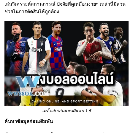
เล่นวิเคราะห์สถานการณ์ ปัจจัยที่ดูเหมือนง่ายๆ เหล่านี้มีส่วน
ช่วยในการตัดสินให้ถูกต้อง
เคล็ดลับเล่นแฮนดิแคป 1.5
ค้นหาข้อมูลก่อนเดิมพัน