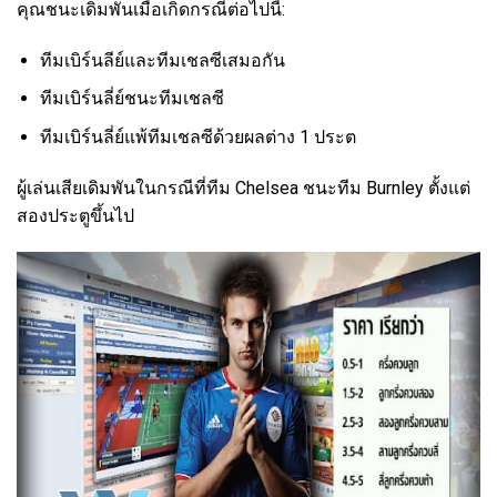
คุณชนะเดิมพันเมื่อเกิดกรณีต่อไปนี้:
ทีมเบิร์นลีย์และทีมเชลซีเสมอกัน
ทีมเบิร์นลี่ย์ชนะทีมเชลซี
ทีมเบิร์นลี่ย์แพ้ทีมเชลซีด้วยผลต่าง 1 ประต
ผู้เล่นเสียเดิมพันในกรณีที่ทีม Chelsea ชนะทีม Burnley ตั้งแต่
สองประตูขึ้นไป