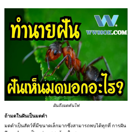
ฝันถึงมดคันไฟ
ถ้ามดในฝันเป็นมดดำ
มดดำเป็นสัตว์ที่มีขนาดเล็กมากซึ่งสามารถพบได้ทุกที่ การฝัน