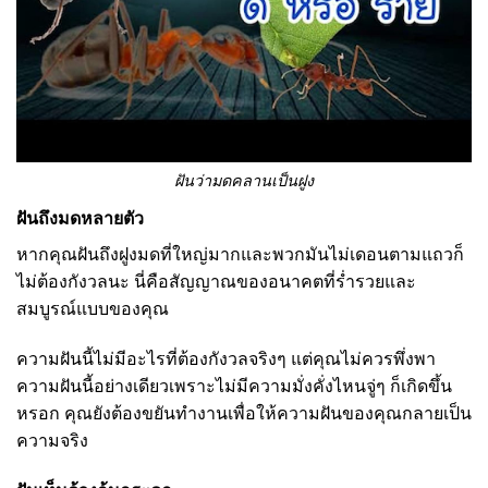
ฝันว่ามดคลานเป็นฝูง
ฝันถึงมดหลายตัว
หากคุณฝันถึงฝูงมดที่ใหญ่มากและพวกมันไม่เดอนตามแถวก็
ไม่ต้องกังวลนะ นี่คือสัญญาณของอนาคตที่ร่ำรวยและ
สมบูรณ์แบบของคุณ
ความฝันนี้ไม่มีอะไรที่ต้องกังวลจริงๆ แต่คุณไม่ควรพึ่งพา
ความฝันนี้อย่างเดียวเพราะไม่มีความมั่งคั่งไหนจู่ๆ ก็เกิดขึ้น
หรอก คุณยังต้องขยันทำงานเพื่อให้ความฝันของคุณกลายเป็น
ความจริง