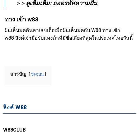
> >
ดูเพิ่มเติม
:
ถอดรหัสความฝัน
ทาง เข้า w88
ฝันเห็นมดค้นหาเลขเด็ดเมื่อฝันเห็นมดกับ W88
ทาง เข้า
w88
ลิงค์เจ้ามือรับแทงม้าที่มีชื่อเสียงที่สุดในประเทศไทยวันนี้
สารบัญ
ปัจจุบัน
ลิงค์ W88
W88CLUB