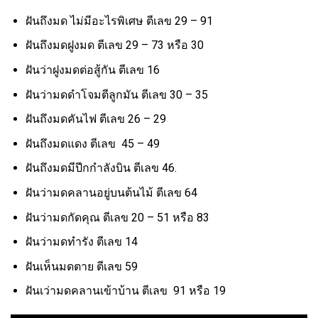
ฝันถึงมด ไม่มีอะไรพิเศษ ตีเลข 29 – 91
ฝันถึงมดฝูงมด ตีเลข 29 – 73 หรือ 30
ฝันว่าฝูงมดต่อสู้กัน ตีเลข 16
ฝันว่ามดดำโจมตีลูกมัน ตีเลข 30 – 35
ฝันถึงมดคันไฟ ตีเลข 26 – 29
ฝันถึงมดแดง ตีเลข 45 – 49
ฝันถึงมดมีปีกกำลังบิน ตีเลข 46.
ฝันว่ามดคลานอยู่บนต้นไม้ ตีเลข 64
ฝันว่ามดกัดคุณ ตีเลข 20 – 51 หรือ 83
ฝันว่ามดทำรัง ตีเลข 14
ฝันเห็นมดตาย ตีเลข 59
ฝันเว่ามดคลานเข้าบ้าน ตีเลข 91 หรือ 19