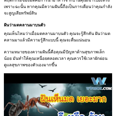
พฤติกรรมของมดคือการนำอาหารจากบ้านคุณเข้าไปยังที่รัง
เพราะฉะนั้น หากคุณมีความฝันนี้ถือเป็นการเตือนว่าคุณกำลัง
จะสูญเสียทรัพย์สิน
ฝันว่ามดคลานมาบนตัว
คุณเห็นไหมว่าเมื่อมดคลานมาบนตัว คุณจะรู้สึกคัน ฝันว่ามด
คลานมาแล้วมีความรู้สึกแบบนี้ คุณจะตื่นแน่นอน
ความหมายของความฝันนี้คือคุณมีปัญหาด้านสุขภาพเล็ก
น้อย มันทำให้คุณเหนื่อยตลอดเวลา คุณควรใช้เวลาผักผ่อน
ดูแลสุขภาพของตัวเองมากขึ้น