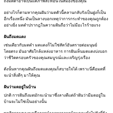
ถึงมดดำอาจเป็นแค่ภาพสะท้อนในสมองของคุณ
อย่างไรก็ตามหากคุณฝันว่ามดตัวนี้คลานกลับรังเป็นฝูงก็เป็น
อีกเรื่องหนึ่ง มันเป็นลางบอกเหตุว่าการกระทำของคุณถูกต้อง
อย่างยิ่ง มดดำปรากฎในความฝันถือว่าไม่มีอะไรร้ายแรง
ฝันถึงมดแดง
เช่นเดียวกับมดดำ มดแดงก็ไม่ใช่สัตว์อันตรายต่อมนุษย์
โดยตรง มันอาศัยใกล้แหล่งอาหาร การฝันเห็นมดแดงบ่งบอก
ว่าชีวิตครอบครัวของคุณสมบูรณ์และเจริญรุ่งเรือง
ดังนั้นหากคุณฝันถึงมดแดงคุณก็สบายใจได้ เพราะนี่คือมดที่
จะนำสิ่งดีๆ มาให้คุณ
ฝันว่ามดอยู่ในบ้าน
ปกติ การฝันถึงมดมักจะนำมาซึ่งลางดีแต่ถ้าฝันว่ามีมดอยู่ใน
บ้านจะไม่ใช่เป็นอย่างนั้น