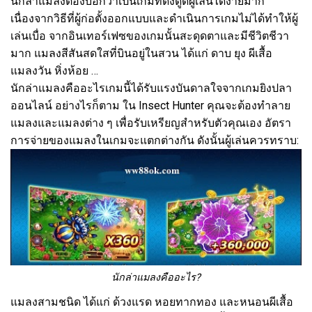
นักล่าแมลงต้องบอกว่าเป็นเกมที่ดึงดูดผู้เล่นได้ง่ายมาก
เนื่องจากวิธีที่ผู้ก่อตั้งออกแบบและดำเนินการเกมไม่ได้ทำให้ผู้
เล่นเบื่อ จากอินเทอร์เฟซของเกมนั้นสะดุดตาและมีชีวิตชีวา
มาก แมลงสีสันสดใสที่บินอยู่ในสวน ได้แก่ ดาบ ยุง ผีเสื้อ
แมลงวัน หิ่งห้อย …
นักล่าแมลงคืออะไรเกมนี้ได้รับแรงบันดาลใจจากเกมยิงปลา
ออนไลน์ อย่างไรก็ตาม ใน Insect Hunter คุณจะต้องทำลาย
แมลงและแมลงต่าง ๆ เพื่อรับเหรียญสำหรับตัวคุณเอง อัตรา
การจ่ายของแมลงในเกมจะแตกต่างกัน ดังนั้นผู้เล่นควรทราบ:
นักล่าแมลงคืออะไร?
แมลงสามชนิด ได้แก่ ด้วงแรด หอยทากทอง และหนอนผีเสื้อ