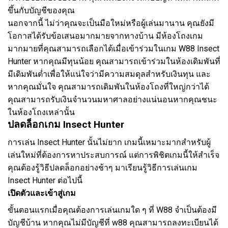
ขึ้นกับบัญชีของคุณ
นอกจากนี้ ไม่ว่าคุณจะเป็นมือใหม่หรือผู้เล่นมานาน คุณยังมี
โอกาสได้รับข้อเสนอมากมายจากทางบ้าน มีห้องโถงเกม
มากมายที่คุณสามารถเลือกได้เมื่อเข้าร่วมในเกม W88 Insect
Hunter หากคุณมีทุนน้อย คุณสามารถเข้าร่วมในห้องเดิมพันที่
มีเดิมพันต่ำเพื่อให้แน่ใจว่ามีความสมดุลสำหรับเงินทุน และ
หากคุณมั่นใจ คุณสามารถเดิมพันในห้องโถงที่ใหญ่กว่าได้
คุณสามารถรับเงินจำนวนมหาศาลอย่างแน่นอนหากคุณชนะ
ในห้องโถงเหล่านั้น
ปลดล็อกเกม Insect Hunter
การเล่น Insect Hunter นั้นไม่ยาก เกมนี้เหมาะมากสำหรับผู้
เล่นใหม่ที่ต้องการหาประสบการณ์ แต่การพิชิตเกมนี้ให้สำเร็จ
คุณต้องรู้วิธีปลดล็อกอย่างช้าๆ มาเรียนรู้วิธีการเล่นเกม
Insect Hunter ต่อไปนี้
เปิดตัวและเข้าสู่เกม
ขั้นตอนแรกเมื่อคุณต้องการเล่นเกมใด ๆ ที่ W88 จำเป็นต้องมี
บัญชีบ้าน หากคุณไม่มีบัญชีที่ w88 คุณสามารถลงทะเบียนได้