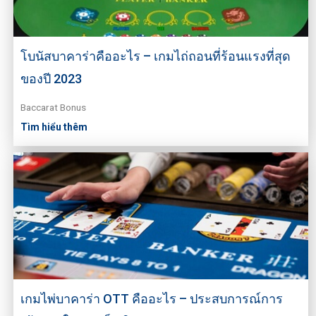
โบนัสบาคาร่าคืออะไร – เกมไถ่ถอนที่ร้อนแรงที่สุด
ของปี 2023
Baccarat Bonus
Tìm hiểu thêm
เกมไพ่บาคาร่า OTT คืออะไร – ประสบการณ์การ