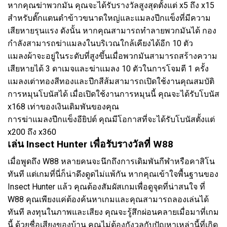
หากคุณฆ่าพวกมัน คุณจะได้รับรางวัลสูงสุดตั้งแต่ x5 ถึง x15
สำหรับตั๊กแตนตำข้าวขนาดใหญ่และแมลงปีกแข็งที่มีความ
เสียหายรุนแรง ดังนั้น หากคุณสามารถทำลายพวกมันได้ กอง
กำลังสามารถฆ่าแมลงในบริเวณใกล้เคียงได้อีก 10 ตัว
แมลงผ้าจะอยู่ในระดับที่สูงขึ้นเมื่อพวกมันสามารถสร้างความ
เสียหายได้ 3 ดาเมจและฆ่าแมลง 10 ตัวในการโจมตี 1 ครั้ง
แมลงเต่าทองสีทองและปีกสีส้มสามารถเปิดใช้งานคุณสมบัติ
การหมุนโบนัสได้ เมื่อเปิดใช้งานการหมุนนี้ คุณจะได้รับโบนัส
x168 เท่าของเงินเดิมพันของคุณ
การฆ่าแมลงปีกแข็งอียิปต์ คุณมีโอกาสที่จะได้รับโบนัสตั้งแต่
x200 ถึง x360
เล่น Insect Hunter เพื่อรับรางวัลที่ W88
เมื่อพูดถึง W88 หลายคนจะนึกถึงการเดิมพันกีฬาหรือคาสิโน
ทันที แต่เกมที่นี่ก็น่าดึงดูดไม่แพ้กัน หากคุณเข้าใจพื้นฐานของ
Insect Hunter แล้ว คุณต้องสัมผัสเกมเพื่อดูจุดที่น่าสนใจ ที่
W88 คุณเพียงแค่ต้องค้นหาเกมและคุณสามารถลองเล่นได้
ทันที ลงทุนในภาพและเสียง คุณจะรู้สึกผ่อนคลายเมื่อมาที่เกม
นี้ ด้วยชื่อเสียงของบ้าน คุณไม่ต้องกังวลกับปัญหาเหล่านี้ที่เกิด