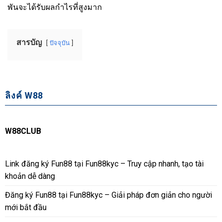
พันจะได้รับผลกำไรที่สูงมาก
สารบัญ
ปัจจุบัน
ลิงค์ W88
W88CLUB
Link đăng ký Fun88 tại Fun88kyc – Truy cập nhanh, tạo tài
khoản dễ dàng
Đăng ký Fun88 tại Fun88kyc – Giải pháp đơn giản cho người
mới bắt đầu