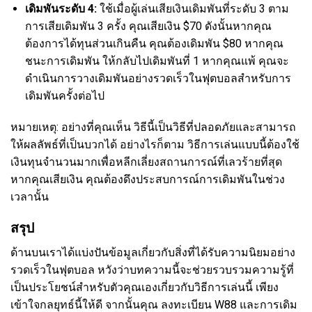
เดิมพันระดับ 4:
ใช้เมื่อผู้เล่นเสียเงินเดิมพันที่ระดับ 3 ตาม
การเสียเดิมพัน 3 ครั้ง คุณเสียเงิน $70 ดังนั้นหากคุณ
ต้องการได้ทุนส่วนเกินคืน คุณต้องเดิมพัน $80 หากคุณ
ชนะการเดิมพัน ให้กลับไปเดิมพันที่ 1 หากคุณแพ้ คุณจะ
ดำเนินการวางเดิมพันอย่างรวดเร็วในฟุตบอลสำหรับการ
เดิมพันครั้งต่อไป
หมายเหตุ: อย่างที่คุณเห็น วิธีนี้เป็นวิธีที่ปลอดภัยและสามารถ
ให้ผลลัพธ์ที่เป็นบวกได้ อย่างไรก็ตาม วิธีการเล่นแบบนี้ต้องใช้
เงินทุนจำนวนมากเพื่อหลีกเลี่ยงสถานการณ์ที่เลวร้ายที่สุด
หากคุณเสียเงิน คุณต้องดึงประสบการณ์การเดิมพันในช่วง
เวลานั้น
สรุป
ด้านบนเราได้แบ่งปันข้อมูลเกี่ยวกับสิ่งที่ได้รับความนิยมอย่าง
รวดเร็วในฟุตบอล หวังว่าบทความนี้จะช่วยรวบรวมความรู้ที่
เป็นประโยชน์สำหรับตัวคุณเองเกี่ยวกับวิธีการเล่นนี้ เพียง
เข้าใจกลยุทธ์นี้ให้ดี จากนั้นคุณ
ลงทะเบียน W88
และการเดิม