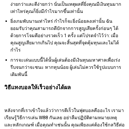
ง่ายกว่าและตีง่ายกว่า นั่นเป็นเหตุผลที่ยิ่งคุณมีเงินทุนมาก
เท่าไหร่คุณก็ยิ่งมีกำไรมากขึ้นเท่านั้น
ยิ่งเกมพับนานเท่าไหร่ กำไรก็จะยิ่งน้อยลงเท่านั้น ฉัน
ยอมรับว่าคุณสามารถดีบักจากการสูญเสียครั้งก่อนๆ ได้
ด้วยการโจมตีอย่างรวดเร็ว 1 ครั้ง แต่โปรดจำไว้ว่า: เมื่อ
คุณสูญเสียมากเกินไป คุณจะสิ้นสุดที่จุดคุ้มทุนและไม่ได้
กำไร
การจะเล่นแบบนี้ได้นั้นผู้เล่นต้องมีเงินทุนมหาศาลเพื่อเร่ง
รีบจนกว่าจะชนะ หากทุนน้อย ผู้เล่นไม่ควรใช้รูปแบบการ
เดิมพันนี้
วิธีแทงบอลให้เร็วอย่างได้ผล
หลังจากที่เราเข้าใจแล้วว่าการตีเร็วในฟุตบอลคืออะไร เรามา
เรียนรู้วิธีการเล่น
W88
กันเลย อย่าลืมปฏิบัติตามหมายเหตุ
และหลักเกณฑ์ เมื่อคุณทำเช่นนั้น คุณเพียงแค่ต้องใช้กลวิธีต่อ