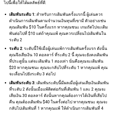
ไปนี้เพื่อให้ได้ผลลัพธ์ที่ดี:
เดิมพันระดับ 1:
สำหรับการเดิมพันครั้งแรกนี้ ผู้เล่นควร
ดำเนินการเดิมพันตามจำนวนเงินทุนที่เขามี ตัวอย่างเช่น
คุณเดิมพัน $10 ในครั้งแรก หากคุณชนะ เกมถัดไปจะเดิม
พันต่อไปที่ $10 แต่ถ้าคุณแพ้ คุณควรเปลี่ยนไปเดิมพันใน
ระดับ 2
ระดับ 2
: ระดับนี้ใช้เมื่อผู้เล่นแพ้การเดิมพันครั้งแรก ดังนั้น
คุณจึงเสียเงิน 10 ดอลลาร์ ที่ระดับ 2 นี้ คุณจะยังคงเดิมพัน
ที่ประตูนั้น แต่จะเดิมพัน 1 สองเท่า นั่นคือคุณจะเดิมพัน
$20 หากคุณชนะ คุณจะกลับไปที่ระดับ 1 หากคุณแพ้ คุณ
จะเลื่อนไปยังระดับ 3 ต่อไป
เดิมพันระดับ 3:
เดิมพันระดับนี้มีผลเมื่อผู้เล่นเสียเงินเดิมพัน
ที่ระดับ 2 ดังนั้นเมื่อแพ้ติดต่อกันที่เดิมพัน 1 และ 2 คุณจะ
เสียเงิน 30 ดอลลาร์ ดังนั้นหากคุณต้องการได้เงินที่เสียไป
คืน คุณต้องเดิมพัน $40 ในครั้งต่อไป หากคุณชนะ คุณจะ
กลับไปเดิมพันที่ 1 หากคุณแพ้ ให้ดำเนินการเดิมพันที่ 4