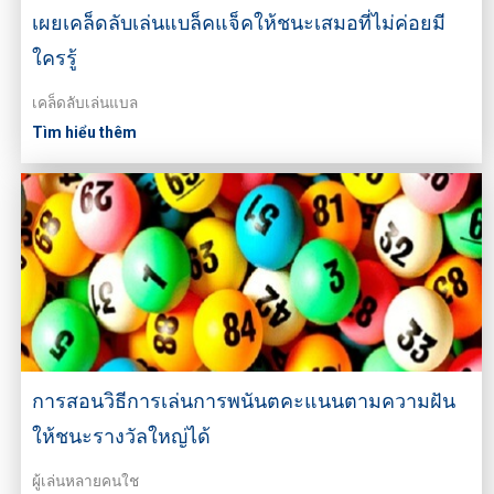
เผยเคล็ดลับเล่นแบล็คแจ็คให้ชนะเสมอที่ไม่ค่อยมี
ใครรู้
เคล็ดลับเล่นแบล
Tìm hiểu thêm
การสอนวิธีการเล่นการพนันตคะแนนตามความฝัน
ให้ชนะรางวัลใหญ่ได้
ผู้เล่นหลายคนใช