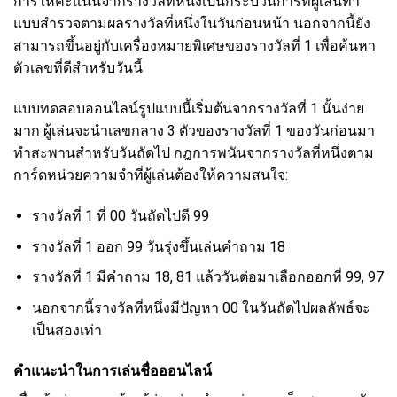
การให้คะแนนจากรางวัลที่หนึ่งเป็นกระบวนการที่ผู้เล่นทำ
แบบสำรวจตามผลรางวัลที่หนึ่งในวันก่อนหน้า นอกจากนี้ยัง
สามารถขึ้นอยู่กับเครื่องหมายพิเศษของรางวัลที่ 1 เพื่อค้นหา
ตัวเลขที่ดีสำหรับวันนี้
แบบทดสอบออนไลน์รูปแบบนี้เริ่มต้นจากรางวัลที่ 1 นั้นง่าย
มาก ผู้เล่นจะนำเลขกลาง 3 ตัวของรางวัลที่ 1 ของวันก่อนมา
ทำสะพานสำหรับวันถัดไป กฎการพนันจากรางวัลที่หนึ่งตาม
การ์ดหน่วยความจำที่ผู้เล่นต้องให้ความสนใจ:
รางวัลที่ 1 ที่ 00 วันถัดไปตี 99
รางวัลที่ 1 ออก 99 วันรุ่งขึ้นเล่นคำถาม 18
รางวัลที่ 1 มีคำถาม 18, 81 แล้ววันต่อมาเลือกออกที่ 99, 97
นอกจากนี้รางวัลที่หนึ่งมีปัญหา 00 ในวันถัดไปผลลัพธ์จะ
เป็นสองเท่า
คำแนะนำในการเล่นชื่อออนไลน์