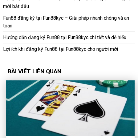
mới bắt đầu
Fun88 đăng ký tại Fun88kyc – Giải pháp nhanh chóng và an
toàn
Hướng dẫn đăng ký Fun88 tại Fun88kyc chi tiết và dễ hiểu
Lợi ích khi đăng ký Fun88 tại Fun88kyc cho người mới
BÀI VIẾT LIÊN QUAN