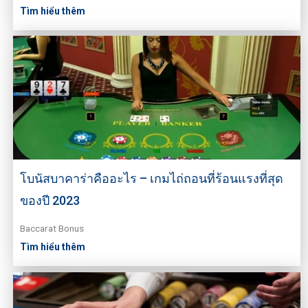
Tìm hiểu thêm
โบนัสบาคาร่าคืออะไร – เกมไถ่ถอนที่ร้อนแรงที่สุด
ของปี 2023
Baccarat Bonus
Tìm hiểu thêm