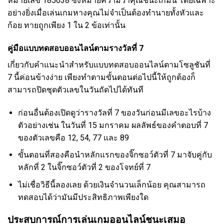
หมายเลข 185638 ซึ่งหมายความว่าคุณชนะเกมนี้ โดยเฉพาะ
อย่างยิ่งเมื่อเล่นเกมหางคุณไม่จำเป็นต้องทำนายทั้งหัวและ
ก้อย ทายถูกเพียง 1 ใน 2 ข้อเท่านั้น
คู่มือแบบทดสอบออนไลน์ตามรางวัลที่ 7
เกี่ยวกับคำแนะนำสำหรับแบบทดสอบออนไลน์ตามโซลูชันที่
7 นี้ค่อนข้างง่าย เพียงทำตามขั้นตอนต่อไปนี้ให้ถูกต้องก็
สามารถปิดชุดตัวเลขในวันถัดไปได้ทันที
ก่อนอื่นต้องเปิดดูว่ารางวัลที่ 7 ของวันก่อนมีเลขอะไรบ้าง
ตัวอย่างเช่น ในวันที่ 15 มกราคม ผลลัพธ์ของคำตอบที่ 7
ของตัวเลขคือ 12, 54, 77 และ 89
ขั้นตอนที่สองคือนำหลักแรกของจิ๊กซอว์ตัวที่ 7 มาจับคู่กับ
หลักที่ 2 ในจิ๊กซอว์ตัวที่ 2 ของโจทย์ที่ 7
ไม่เชื่อวิธีนี้ลองเลย ด้วยเงินจำนวนเล็กน้อย คุณสามารถ
ทดสอบได้ว่ามันมีประสิทธิภาพเพียงใด
ประสบการณ์การเล่นเกมออนไลน์ชนะเสมอ