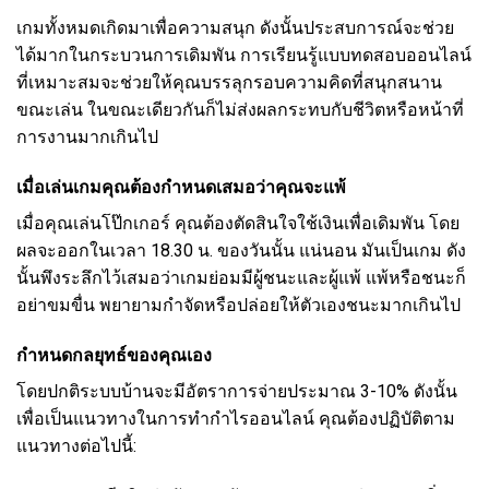
เกมทั้งหมดเกิดมาเพื่อความสนุก ดังนั้นประสบการณ์จะช่วย
ได้มากในกระบวนการเดิมพัน การเรียนรู้แบบทดสอบออนไลน์
ที่เหมาะสมจะช่วยให้คุณบรรลุกรอบความคิดที่สนุกสนาน
ขณะเล่น ในขณะเดียวกันก็ไม่ส่งผลกระทบกับชีวิตหรือหน้าที่
การงานมากเกินไป
เมื่อเล่นเกมคุณต้องกำหนดเสมอว่าคุณจะแพ้
เมื่อคุณเล่นโป๊กเกอร์ คุณต้องตัดสินใจใช้เงินเพื่อเดิมพัน โดย
ผลจะออกในเวลา 18.30 น. ของวันนั้น แน่นอน มันเป็นเกม ดัง
นั้นพึงระลึกไว้เสมอว่าเกมย่อมมีผู้ชนะและผู้แพ้ แพ้หรือชนะก็
อย่าขมขื่น พยายามกำจัดหรือปล่อยให้ตัวเองชนะมากเกินไป
กำหนดกลยุทธ์ของคุณเอง
โดยปกติระบบบ้านจะมีอัตราการจ่ายประมาณ 3-10% ดังนั้น
เพื่อเป็นแนวทางในการทำกำไรออนไลน์ คุณต้องปฏิบัติตาม
แนวทางต่อไปนี้: