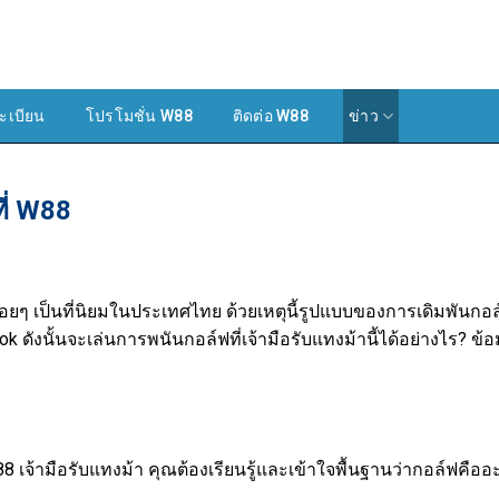
ะเบียน
โปรโมชั่น W88
ติดต่อ W88
ข่าว
ี่ W88
และค่อยๆ เป็นที่นิยมในประเทศไทย ด้วยเหตุนี้รูปแบบของการเดิมพันกอล
ังนั้นจะเล่นการพนันกอล์ฟที่เจ้ามือรับแทงม้านี้ได้อย่างไร? ข้อ
W88 เจ้ามือรับแทงม้า คุณต้องเรียนรู้และเข้าใจพื้นฐานว่ากอล์ฟคืออ