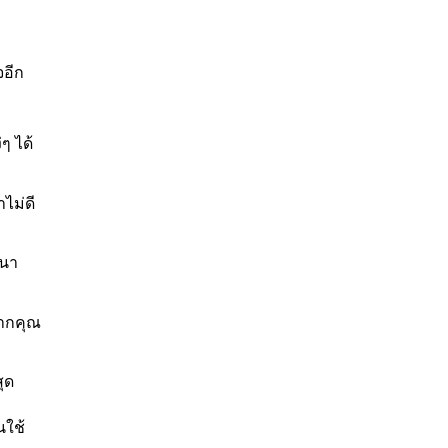
จอีก
ๆ ได้
ไม่ดี
์นา
หากคุณ
ุด
นใช้