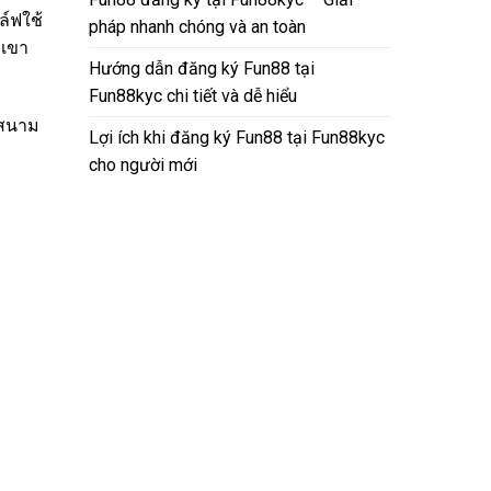
ล์ฟใช้
pháp nhanh chóng và an toàn
กเขา
Hướng dẫn đăng ký Fun88 tại
Fun88kyc chi tiết và dễ hiểu
งสนาม
Lợi ích khi đăng ký Fun88 tại Fun88kyc
cho người mới