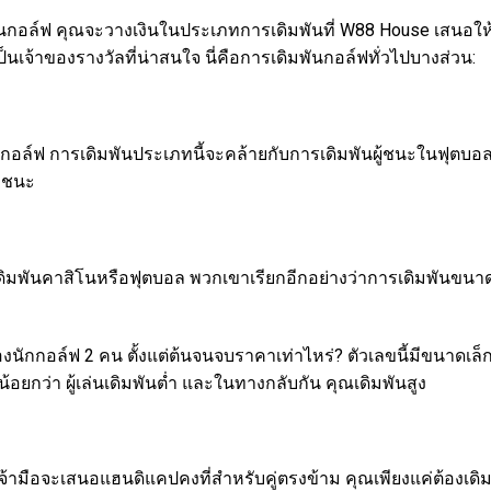
พันกอล์ฟ คุณจะวางเงินในประเภทการเดิมพันที่ W88 House เสนอให้
ะเป็นเจ้าของรางวัลที่น่าสนใจ นี่คือการเดิมพันกอล์ฟทั่วไปบางส่วน:
มพันกอล์ฟ การเดิมพันประเภทนี้จะคล้ายกับการเดิมพันผู้ชนะในฟุตบอล
ละชนะ
ดิมพันคาสิโนหรือฟุตบอล พวกเขาเรียกอีกอย่างว่าการเดิมพันขนา
ักกอล์ฟ 2 คน ตั้งแต่ต้นจนจบราคาเท่าไหร่? ตัวเลขนี้มีขนาดเล็
ยกว่า ผู้เล่นเดิมพันต่ำ และในทางกลับกัน คุณเดิมพันสูง
จ้ามือจะเสนอแฮนดิแคปคงที่สำหรับคู่ตรงข้าม คุณเพียงแค่ต้องเดิมพ