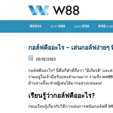
Skip
to
content
W88OK
ฝาก W88
ถอน W88
W88 ลงท
กอล์ฟคืออะไร – เล่นกอล์ฟง่ายๆ ท
25/02/2023
กอล์ฟคืออะไร
? นี่คือกีฬาที่ถือว่า “มีเกียรติ” 
รวมอยู่ในเจ้ามือรับแทงจำนวนมาก รวมถึง ww88ok ด
ด้านล่างนี้จะช่วยผู้เล่นได้มากอย่างแน่นอน!
เรียนรู้ว่ากอล์ฟคืออะไร?
ก่อนเรียนรู้เกี่ยวกับวิธีการเล่นการพนันกอล์ฟที่ 