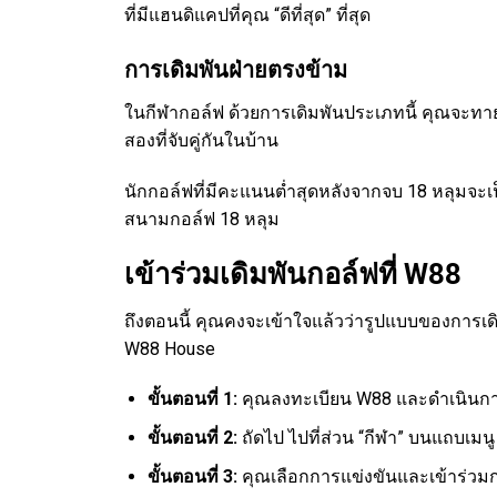
ที่มีแฮนดิแคปที่คุณ “ดีที่สุด” ที่สุด
การเดิมพันฝ่ายตรงข้าม
ในกีฬากอล์ฟ ด้วยการเดิมพันประเภทนี้ คุณจะท
สองที่จับคู่กันในบ้าน
นักกอล์ฟที่มีคะแนนต่ำสุดหลังจากจบ 18 หลุมจะ
สนามกอล์ฟ 18 หลุม
เข้าร่วมเดิมพันกอล์ฟที่ W88
ถึงตอนนี้ คุณคงจะเข้าใจแล้วว่ารูปแบบของการเดิม
W88 House
ขั้นตอนที่ 1:
คุณลงทะเบียน
W88
และดำเนินการ
ขั้นตอนที่ 2:
ถัดไป ไปที่ส่วน “กีฬา” บนแถบเมนู 
ขั้นตอนที่ 3:
คุณเลือกการแข่งขันและเข้าร่วม